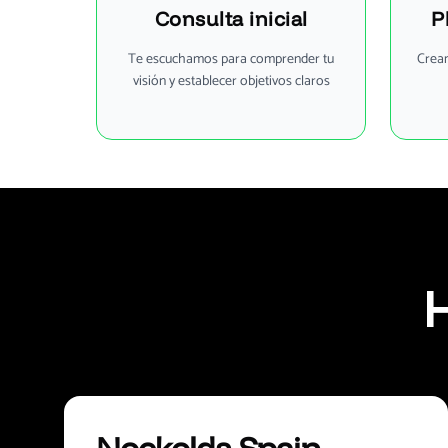
Consulta inicial
P
Te escuchamos para comprender tu
Crea
visión y establecer objetivos claros
H