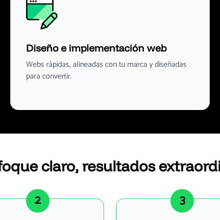
Diseño e implementación web
Webs rápidas, alineadas con tu marca y diseñadas
para convertir.
oque claro, resultados extraord
2
3