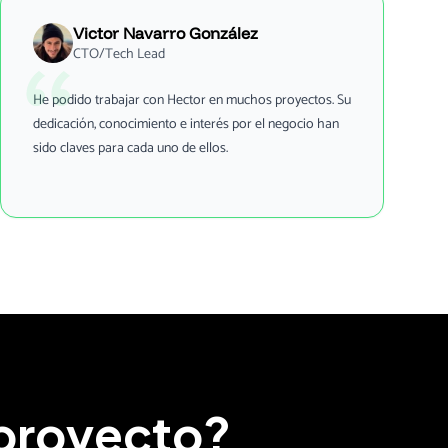
Victor Navarro González
CTO/Tech Lead
He podido trabajar con Hector en muchos proyectos. Su
dedicación, conocimiento e interés por el negocio han
sido claves para cada uno de ellos.
 proyecto?