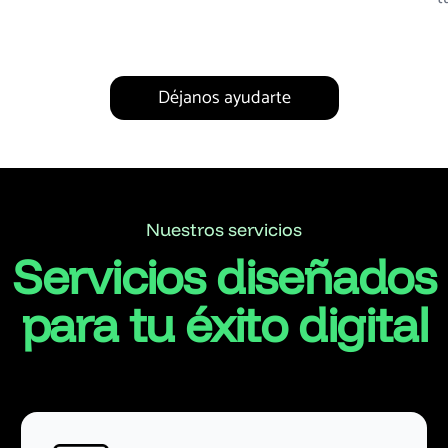
Déjanos ayudarte
Nuestros servicios
Servicios diseñados
para tu éxito digital