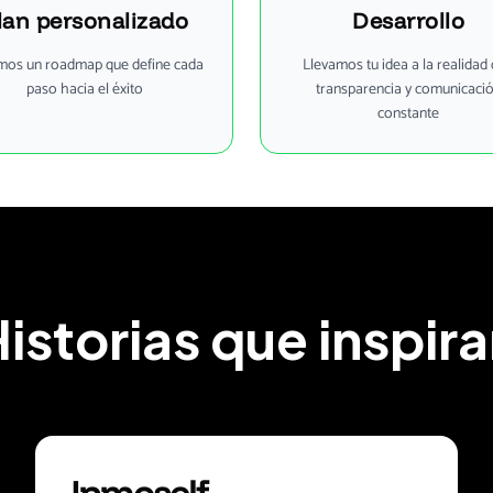
lan personalizado
Desarrollo
mos un roadmap que define cada
Llevamos tu idea a la realidad
paso hacia el éxito
transparencia y comunicaci
constante
istorias que inspir