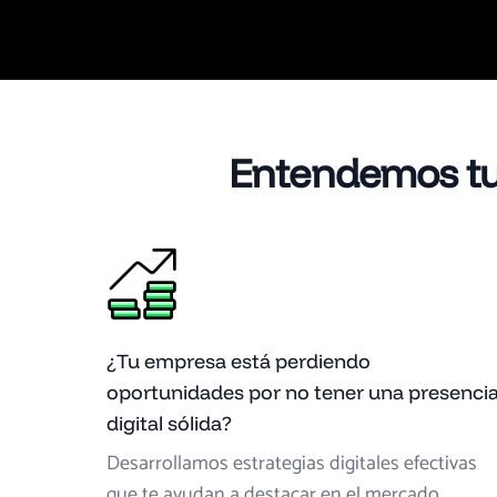
Entendemos tus
¿Tu empresa está perdiendo
oportunidades por no tener una presenci
digital sólida?
Desarrollamos estrategias digitales efectivas
que te ayudan a destacar en el mercado.