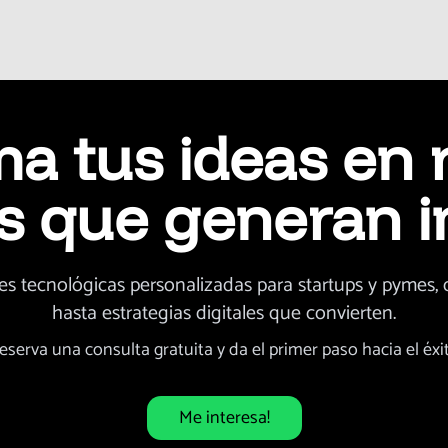
a tus ideas en 
es que generan 
s tecnológicas personalizadas para startups y pymes,
hasta estrategias digitales que convierten.
eserva una consulta gratuita y da el primer paso hacia el éxi
Me interesa!