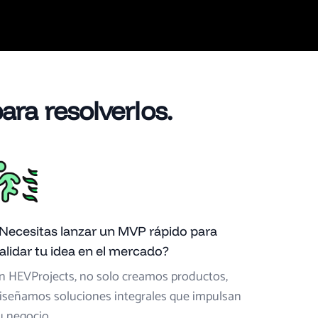
ra resolverlos.
Necesitas lanzar un MVP rápido para
alidar tu idea en el mercado?
n HEVProjects, no solo creamos productos,
iseñamos soluciones integrales que impulsan
u negocio.